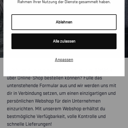
Rahmen Ihrer Nutzung der Dienste gesammelt haben.
Ablehnen
Alle zulassen
Anpassen
Möchtest du das gesamte Sortiment von Blåkläder
über Online-Shop bestellen können? Fülle das
untenstehende Formular aus und wir werden uns mit
dir in Verbindung setzen, um einen einzigartigen und
persönlichen Webshop für dein Unternehmen
einzurichten. Mit unserem Webshop erhältst du
bestmögliche Verfügbarkeit, volle Kontrolle und
schnelle Lieferungen!