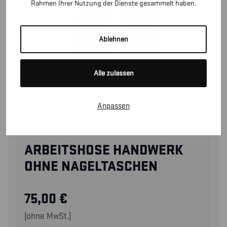
Rahmen Ihrer Nutzung der Dienste gesammelt haben.
Ablehnen
Alle zulassen
Anpassen
15701860
ARBEITSHOSE HANDWERK
OHNE NAGELTASCHEN
75,00
€
(ohne MwSt.)