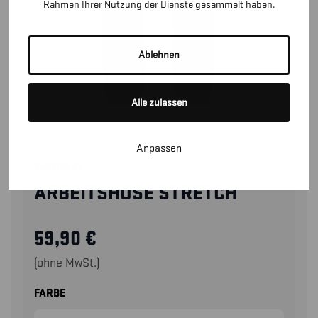
Rahmen Ihrer Nutzung der Dienste gesammelt haben.
Ablehnen
Alle zulassen
Anpassen
14281847
ARBEITSHOSE STRETCH
59,90
€
(ohne MwSt.)
FARBE