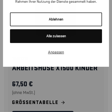
Rahmen Ihrer Nutzung der Dienste gesammelt haben.
Ablehnen
Alle zulassen
Anpassen
15461310
ARBEITSHOSE X1500 KINDER
67,50
€
(ohne MwSt.)
GRÖSSENTABELLE