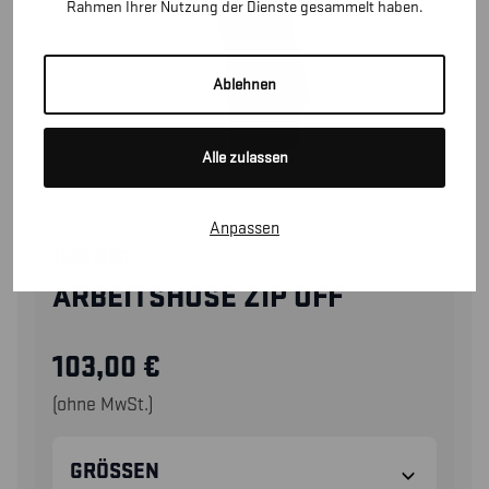
Rahmen Ihrer Nutzung der Dienste gesammelt haben.
Ablehnen
Alle zulassen
Anpassen
15381860
ARBEITSHOSE ZIP OFF
103,00
€
(ohne MwSt.)
GRÖSSEN