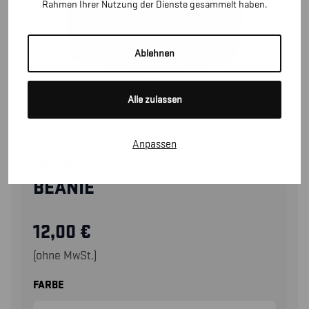
Rahmen Ihrer Nutzung der Dienste gesammelt haben.
Ablehnen
Alle zulassen
Anpassen
20172539
BEANIE
12,00
€
(ohne MwSt.)
FARBE