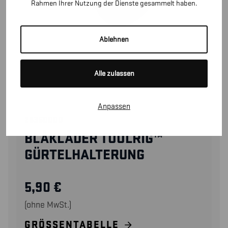
Rahmen Ihrer Nutzung der Dienste gesammelt haben.
Ablehnen
Alle zulassen
Anpassen
25360000
BLÅKLÄDER TOOLRIG™
GÜRTELHALTERUNG
5,90
€
(ohne MwSt.)
GRÖSSENTABELLE