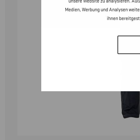
unsere Website zu analysieren. Auß
Medien, Werbung und Analysen weiter
ihnen bereitges