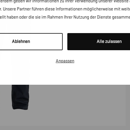
erdem geben wir Informationen zu Ihrer Verwendung unserer Website a
. Unsere Partner führen diese Informationen möglicherweise mit wei
tellt haben oder die sie im Rahmen Ihrer Nutzung der Dienste gesamme
Ablehnen
Alle zulassen
Anpassen