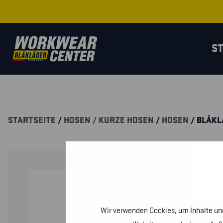
S
STARTSEITE
/
HOSEN / KURZE HOSEN
/
HOSEN
/ BLÅKL
Wir verwenden Cookies, um Inhalte und