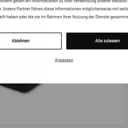
erdem geben wir Informationen zu Ihrer Verwendung unserer Website a
. Unsere Partner führen diese Informationen möglicherweise mit wei
tellt haben oder die sie im Rahmen Ihrer Nutzung der Dienste gesamme
Ablehnen
Alle zulassen
Anpassen