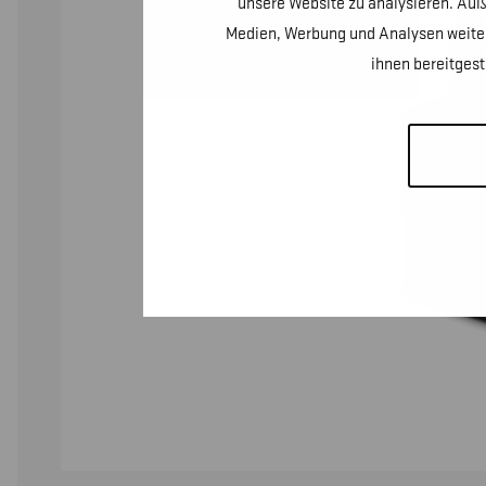
unsere Website zu analysieren. Auß
Medien, Werbung und Analysen weiter
ihnen bereitges