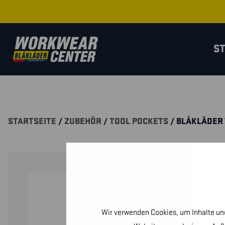
S
STARTSEITE
/
ZUBEHÖR
/
TOOL POCKETS
/ BLÅKLÄDER
Wir verwenden Cookies, um Inhalte und