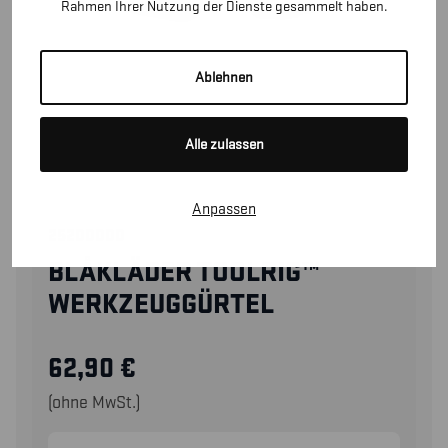
Rahmen Ihrer Nutzung der Dienste gesammelt haben.
Ablehnen
Alle zulassen
Anpassen
25200000
BLÅKLÄDER TOOLRIG™
WERKZEUGGÜRTEL
62,90
€
(ohne MwSt.)