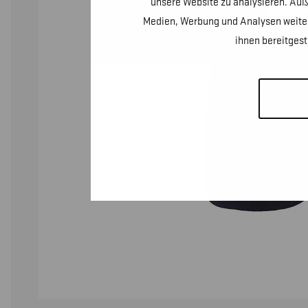
unsere Website zu analysieren. Auß
Medien, Werbung und Analysen weiter
ihnen bereitges