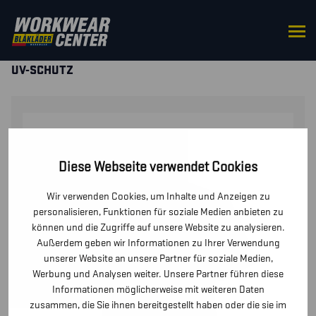
STARTSEITE
/
OBERTEILE
/
T-SHIRTS UND
LANGARMSHIRTS
/ DAMEN FUNKTIONS T-SHIRT MIT
UV-SCHUTZ
Diese Webseite verwendet Cookies
Wir verwenden Cookies, um Inhalte und Anzeigen zu
personalisieren, Funktionen für soziale Medien anbieten zu
können und die Zugriffe auf unsere Website zu analysieren.
Außerdem geben wir Informationen zu Ihrer Verwendung
unserer Website an unsere Partner für soziale Medien,
Werbung und Analysen weiter. Unsere Partner führen diese
Informationen möglicherweise mit weiteren Daten
zusammen, die Sie ihnen bereitgestellt haben oder die sie im