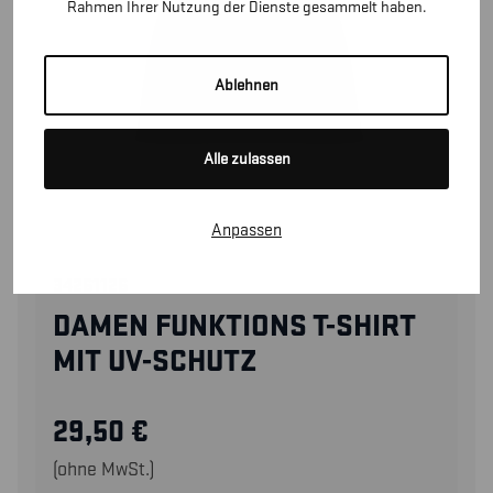
Rahmen Ihrer Nutzung der Dienste gesammelt haben.
Ablehnen
Alle zulassen
Anpassen
34261126
DAMEN FUNKTIONS T-SHIRT
MIT UV-SCHUTZ
29,50
€
(ohne MwSt.)