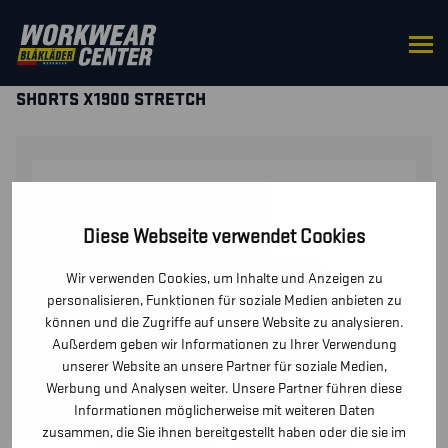
STARTSEITE
/
HOSEN / KURZE HOSEN
/
KURZE
HOSEN UND PIRATENHOSEN
/ DAMEN HANDWERKER
SHORTS X1900 STRETCH
Diese Webseite verwendet Cookies
Wir verwenden Cookies, um Inhalte und Anzeigen zu
personalisieren, Funktionen für soziale Medien anbieten zu
können und die Zugriffe auf unsere Website zu analysieren.
Außerdem geben wir Informationen zu Ihrer Verwendung
unserer Website an unsere Partner für soziale Medien,
Werbung und Analysen weiter. Unsere Partner führen diese
Informationen möglicherweise mit weiteren Daten
zusammen, die Sie ihnen bereitgestellt haben oder die sie im