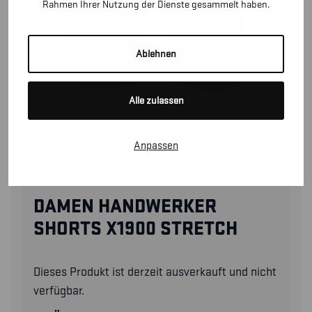
Rahmen Ihrer Nutzung der Dienste gesammelt haben.
Ablehnen
Alle zulassen
Anpassen
79921141
DAMEN HANDWERKER
SHORTS X1900 STRETCH
Dieses Produkt ist derzeit ausverkauft und nicht
verfügbar.