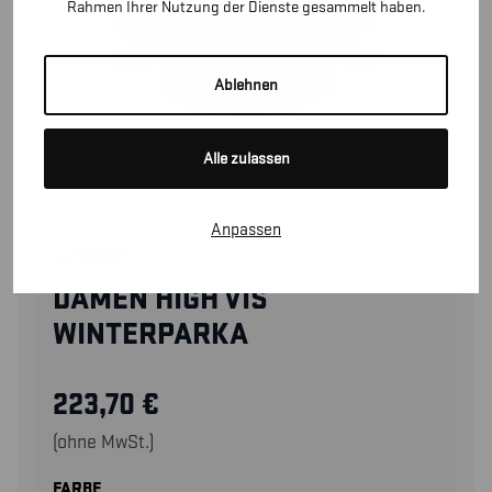
Rahmen Ihrer Nutzung der Dienste gesammelt haben.
Ablehnen
Alle zulassen
Anpassen
44721987
DAMEN HIGH VIS
WINTERPARKA
223,70
€
(ohne MwSt.)
FARBE