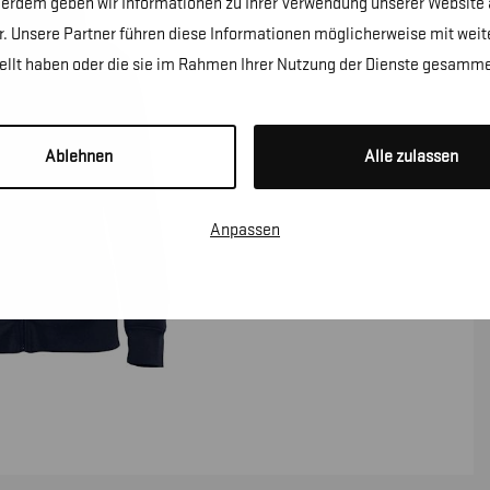
erdem geben wir Informationen zu Ihrer Verwendung unserer Website a
. Unsere Partner führen diese Informationen möglicherweise mit wei
tellt haben oder die sie im Rahmen Ihrer Nutzung der Dienste gesamme
Ablehnen
Alle zulassen
Anpassen