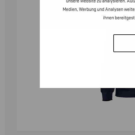
unsere Website zu analysieren. Auß
Medien, Werbung und Analysen weiter
ihnen bereitges