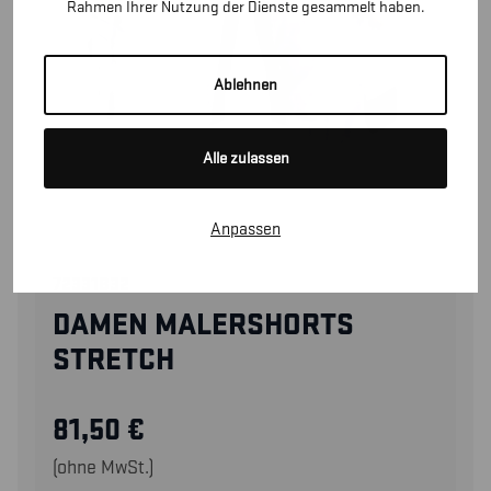
Rahmen Ihrer Nutzung der Dienste gesammelt haben.
Ablehnen
Alle zulassen
Anpassen
72331832
DAMEN MALERSHORTS
STRETCH
81,50
€
(ohne MwSt.)