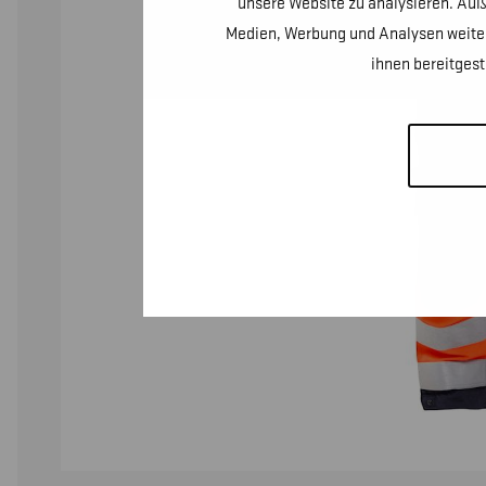
unsere Website zu analysieren. Auß
Medien, Werbung und Analysen weiter
ihnen bereitges