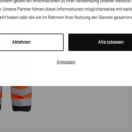
erdem geben wir Informationen zu Ihrer Verwendung unserer Website a
. Unsere Partner führen diese Informationen möglicherweise mit wei
tellt haben oder die sie im Rahmen Ihrer Nutzung der Dienste gesamme
Ablehnen
Alle zulassen
Anpassen