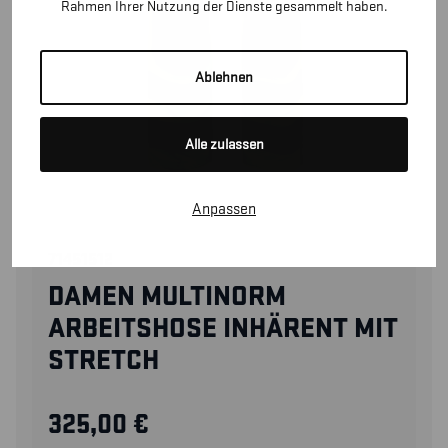
Rahmen Ihrer Nutzung der Dienste gesammelt haben.
Ablehnen
Alle zulassen
Anpassen
71451512
DAMEN MULTINORM
ARBEITSHOSE INHÄRENT MIT
STRETCH
325,00
€