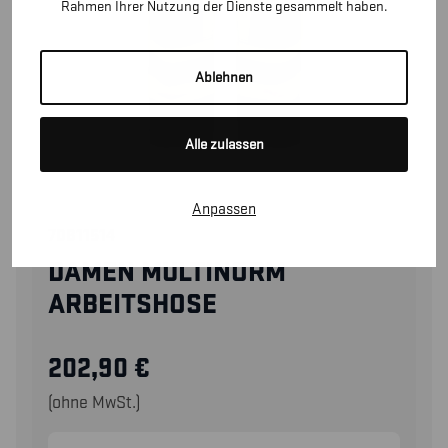
Rahmen Ihrer Nutzung der Dienste gesammelt haben.
Ablehnen
Alle zulassen
Anpassen
70811514
DAMEN MULTINORM
ARBEITSHOSE
202,90
€
(ohne MwSt.)