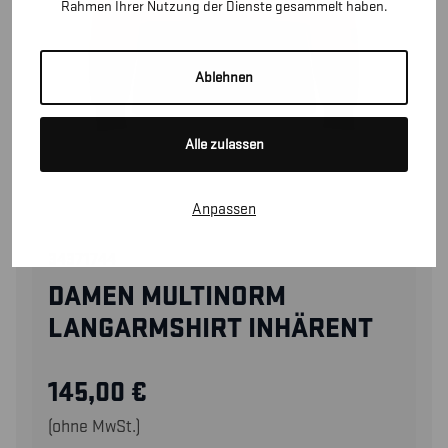
Rahmen Ihrer Nutzung der Dienste gesammelt haben.
Ablehnen
Alle zulassen
Anpassen
34371744
DAMEN MULTINORM
LANGARMSHIRT INHÄRENT
145,00
€
(ohne MwSt.)