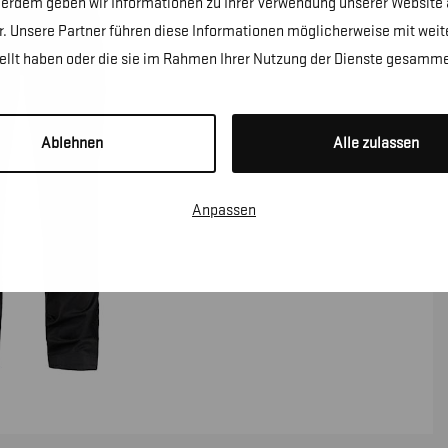
erdem geben wir Informationen zu Ihrer Verwendung unserer Website a
. Unsere Partner führen diese Informationen möglicherweise mit wei
tellt haben oder die sie im Rahmen Ihrer Nutzung der Dienste gesamme
Ablehnen
Alle zulassen
Anpassen