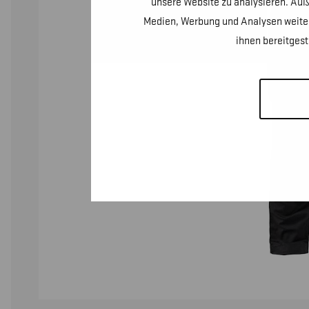
unsere Website zu analysieren. Auß
Medien, Werbung und Analysen weiter
ihnen bereitges