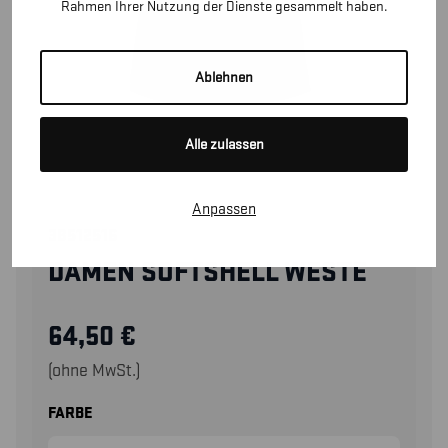
Rahmen Ihrer Nutzung der Dienste gesammelt haben.
Ablehnen
Alle zulassen
Anpassen
38512516
DAMEN SOFTSHELL WESTE
64,50
€
(ohne MwSt.)
FARBE