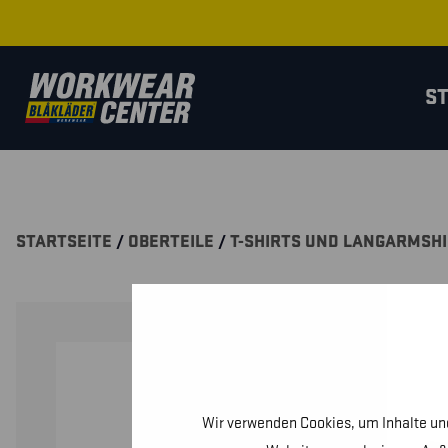
S
STARTSEITE
/
OBERTEILE
/
T-SHIRTS UND LANGARMSH
Wir verwenden Cookies, um Inhalte und