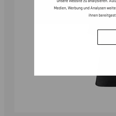
unsere Website zu analysieren. Auß
Medien, Werbung und Analysen weiter
ihnen bereitges