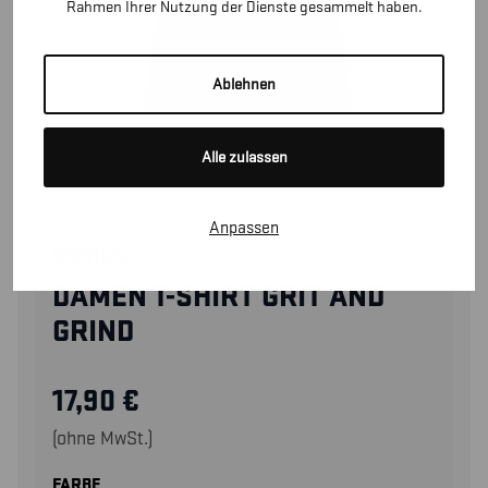
Rahmen Ihrer Nutzung der Dienste gesammelt haben.
Ablehnen
Alle zulassen
Anpassen
94091042
DAMEN T-SHIRT GRIT AND
GRIND
17,90
€
(ohne MwSt.)
FARBE