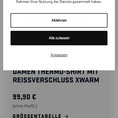
Rahmen Ihrer Nutzung der Dienste gesammelt haben.
Ablehnen
Alle zulassen
Anpassen
72991736
DAMEN THERMO-SHIRT MIT
REISSVERSCHLUSS XWARM
99,90
€
(ohne MwSt.)
GRÖSSENTABELLE