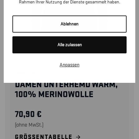
Rahmen Ihrer Nutzung der Dienste gesammelt haben.
Ablehnen
Alle zulassen
Anpassen
72001732
DAMEN UNTERHEMD WARM,
100% MERINOWOLLE
70,90
€
(ohne MwSt.)
GRÖSSENTABELLE