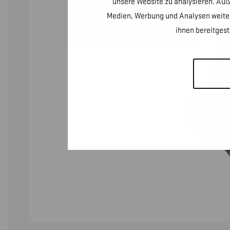
unsere Website zu analysieren. Auß
Medien, Werbung und Analysen weiter
ihnen bereitges