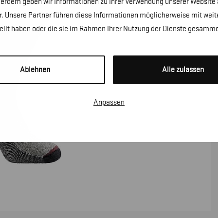
erdem geben wir Informationen zu Ihrer Verwendung unserer Website a
. Unsere Partner führen diese Informationen möglicherweise mit wei
tellt haben oder die sie im Rahmen Ihrer Nutzung der Dienste gesamme
Ablehnen
Alle zulassen
Anpassen