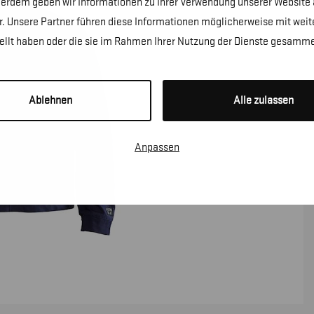
erdem geben wir Informationen zu Ihrer Verwendung unserer Website a
. Unsere Partner führen diese Informationen möglicherweise mit wei
tellt haben oder die sie im Rahmen Ihrer Nutzung der Dienste gesamme
Ablehnen
Alle zulassen
Anpassen