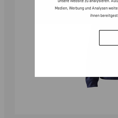
unsere Website zu analysieren. Auß
Medien, Werbung und Analysen weiter
ihnen bereitges