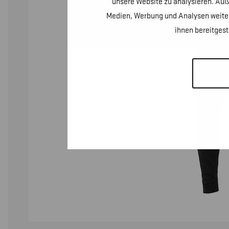
unsere Website zu analysieren. Auß
Medien, Werbung und Analysen weiter
ihnen bereitges