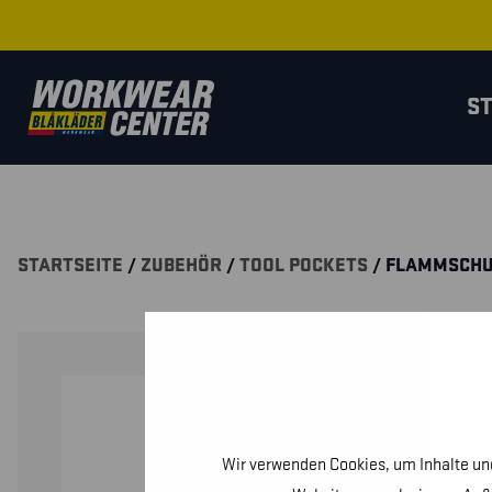
S
STARTSEITE
/
ZUBEHÖR
/
TOOL POCKETS
/ FLAMMSCH
Wir verwenden Cookies, um Inhalte und