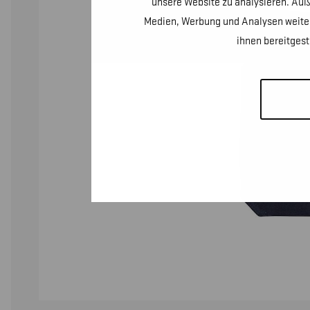
unsere Website zu analysieren. Auß
Medien, Werbung und Analysen weiter
ihnen bereitges