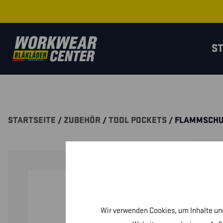
S
STARTSEITE
/
ZUBEHÖR
/
TOOL POCKETS
/ FLAMMSCH
Wir verwenden Cookies, um Inhalte und