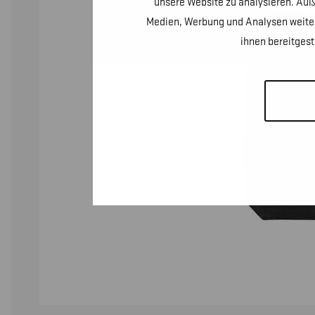
unsere Website zu analysieren. Auß
Medien, Werbung und Analysen weiter
ihnen bereitges