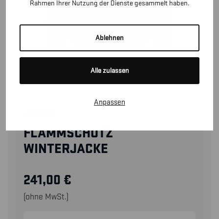
Rahmen Ihrer Nutzung der Dienste gesammelt haben.
Ablehnen
Alle zulassen
Anpassen
49611516
FLAMMSCHUTZ
WINTERJACKE
241,00
€
(ohne MwSt.)