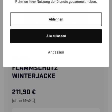
Rahmen Ihrer Nutzung der Dienste gesammelt haben.
Ablehnen
Alle zulassen
Anpassen
47841516
FLAMMSCHUTZ
WINTERJACKE
211,90
€
(ohne MwSt.)