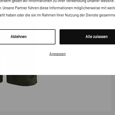
erdem geben wir Informationen zu Ihrer Verwendung unserer Website a
. Unsere Partner führen diese Informationen möglicherweise mit wei
tellt haben oder die sie im Rahmen Ihrer Nutzung der Dienste gesamme
Ablehnen
Alle zulassen
Anpassen