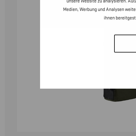
unsere Website zu analysieren. Auß
Medien, Werbung und Analysen weiter
ihnen bereitges