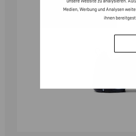
unsere Website zu analysieren. Auß
Medien, Werbung und Analysen weiter
ihnen bereitges