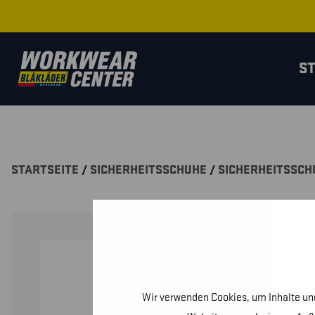
S
STARTSEITE
/
SICHERHEITSSCHUHE
/
SICHERHEITSSCH
Wir verwenden Cookies, um Inhalte und