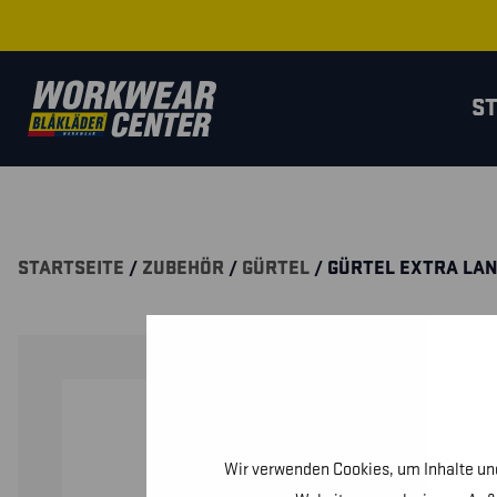
S
STARTSEITE
/
ZUBEHÖR
/
GÜRTEL
/ GÜRTEL EXTRA LA
Wir verwenden Cookies, um Inhalte und