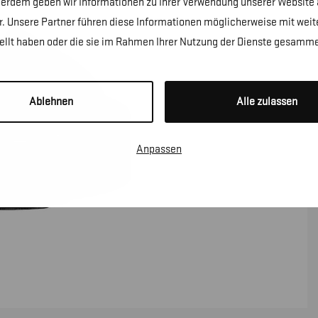
erdem geben wir Informationen zu Ihrer Verwendung unserer Website a
. Unsere Partner führen diese Informationen möglicherweise mit wei
tellt haben oder die sie im Rahmen Ihrer Nutzung der Dienste gesamme
Ablehnen
Alle zulassen
Anpassen