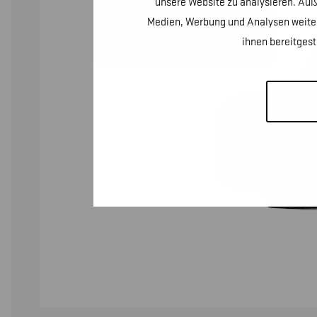
unsere Website zu analysieren. Auß
Medien, Werbung und Analysen weiter
ihnen bereitges