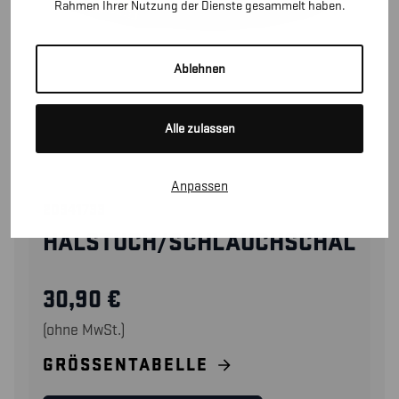
Rahmen Ihrer Nutzung der Dienste gesammelt haben.
Ablehnen
Alle zulassen
Anpassen
20341733
HALSTUCH/SCHLAUCHSCHAL
30,90
€
(ohne MwSt.)
GRÖSSENTABELLE