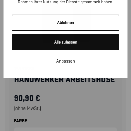
Rahmen Ihrer Nutzung der Dienste gesammelt haben.
Ablehnen
Alle zulassen
Anpassen
15551860
HANDWERKER ARBEITSHOSE
90,90
€
(ohne MwSt.)
FARBE