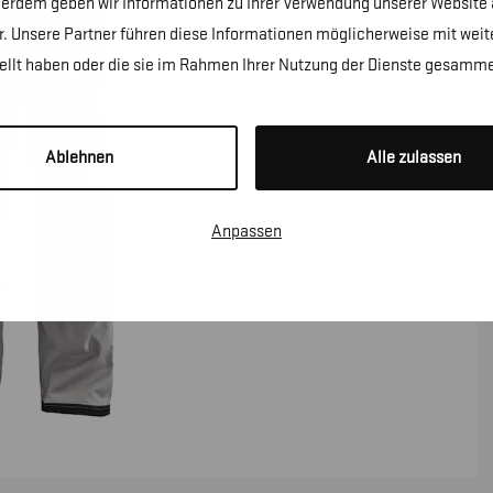
erdem geben wir Informationen zu Ihrer Verwendung unserer Website a
. Unsere Partner führen diese Informationen möglicherweise mit wei
tellt haben oder die sie im Rahmen Ihrer Nutzung der Dienste gesamme
Ablehnen
Alle zulassen
Anpassen