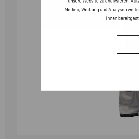
unsere Website zu analysieren. Auß
Medien, Werbung und Analysen weiter
ihnen bereitges