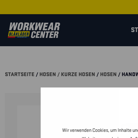
S
STARTSEITE
/
HOSEN / KURZE HOSEN
/
HOSEN
/ HAND
Wir verwenden Cookies, um Inhalte und