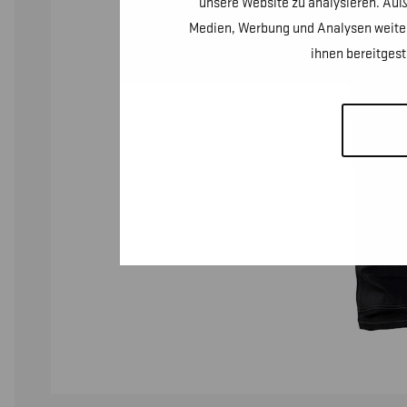
unsere Website zu analysieren. Auß
Medien, Werbung und Analysen weiter
ihnen bereitges