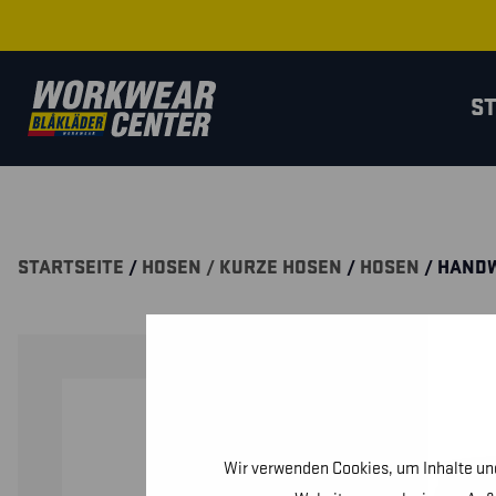
S
STARTSEITE
/
HOSEN / KURZE HOSEN
/
HOSEN
/ HANDW
Wir verwenden Cookies, um Inhalte und