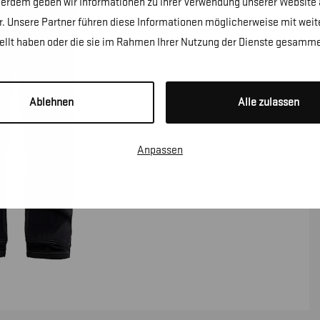
erdem geben wir Informationen zu Ihrer Verwendung unserer Website a
. Unsere Partner führen diese Informationen möglicherweise mit wei
tellt haben oder die sie im Rahmen Ihrer Nutzung der Dienste gesamme
Ablehnen
Alle zulassen
Anpassen