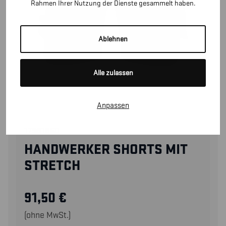
Rahmen Ihrer Nutzung der Dienste gesammelt haben.
Ablehnen
Alle zulassen
Anpassen
17981860
HANDWERKER SHORTS MIT
STRETCH
91,50
€
(ohne MwSt.)