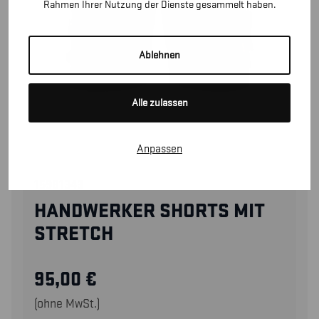
Rahmen Ihrer Nutzung der Dienste gesammelt haben.
Ablehnen
Alle zulassen
Anpassen
15981343
HANDWERKER SHORTS MIT
STRETCH
95,00
€
(ohne MwSt.)