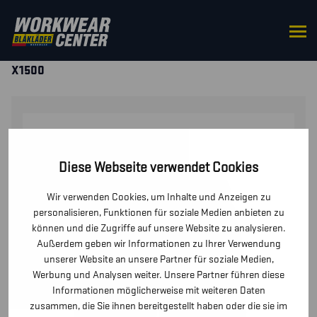
STARTSEITE
/
HOSEN / KURZE HOSEN
/
KURZE
HOSEN UND PIRATENHOSEN
/ HANDWERKER SHORTS
X1500
Diese Webseite verwendet Cookies
Wir verwenden Cookies, um Inhalte und Anzeigen zu
personalisieren, Funktionen für soziale Medien anbieten zu
können und die Zugriffe auf unsere Website zu analysieren.
Außerdem geben wir Informationen zu Ihrer Verwendung
unserer Website an unsere Partner für soziale Medien,
Werbung und Analysen weiter. Unsere Partner führen diese
Informationen möglicherweise mit weiteren Daten
zusammen, die Sie ihnen bereitgestellt haben oder die sie im