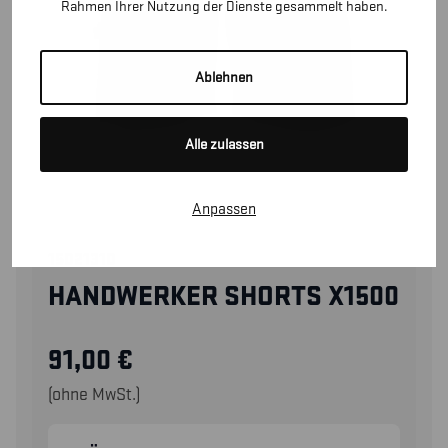
Rahmen Ihrer Nutzung der Dienste gesammelt haben.
Ablehnen
Alle zulassen
Anpassen
15021310
HANDWERKER SHORTS X1500
91,00
€
(ohne MwSt.)