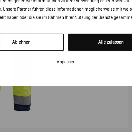
erdem geben wir Informationen zu Ihrer Verwendung unserer Website a
. Unsere Partner führen diese Informationen möglicherweise mit wei
tellt haben oder die sie im Rahmen Ihrer Nutzung der Dienste gesamme
Ablehnen
Alle zulassen
Anpassen