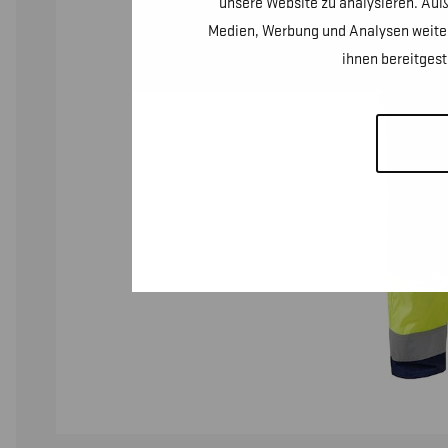
unsere Website zu analysieren. Auß
Medien, Werbung und Analysen weiter
ihnen bereitges