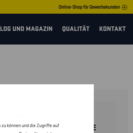
Online-Shop für Gewerbekunden
LOG UND MAGAZIN
QUALITÄT
KONTAKT
15581811
 zu können und die Zugriffe auf
HIGH VIS ARBEITSHOSE