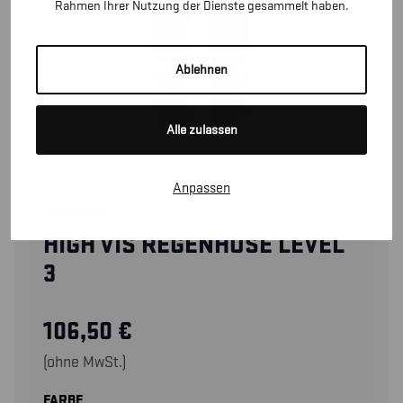
Rahmen Ihrer Nutzung der Dienste gesammelt haben.
Ablehnen
Alle zulassen
Anpassen
13062005
HIGH VIS REGENHOSE LEVEL
3
106,50
€
(ohne MwSt.)
FARBE