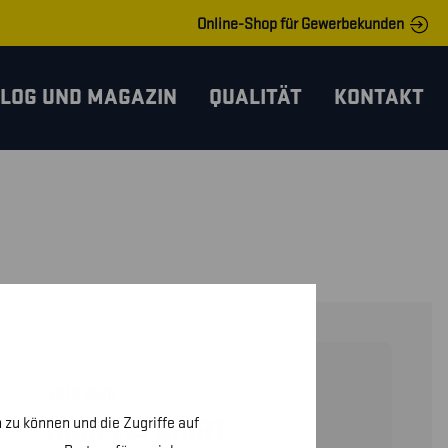
Online-Shop für Gewerbekunden
LOG UND MAGAZIN
QUALITÄT
KONTAKT
35101030
 zu können und die Zugriffe auf
HIGH VIS SHIRT