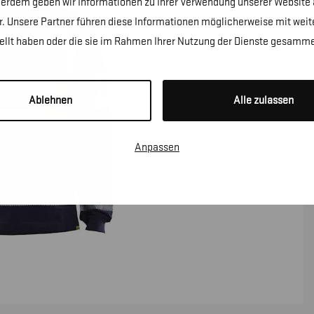
erdem geben wir Informationen zu Ihrer Verwendung unserer Website a
. Unsere Partner führen diese Informationen möglicherweise mit wei
tellt haben oder die sie im Rahmen Ihrer Nutzung der Dienste gesamme
Ablehnen
Alle zulassen
Anpassen