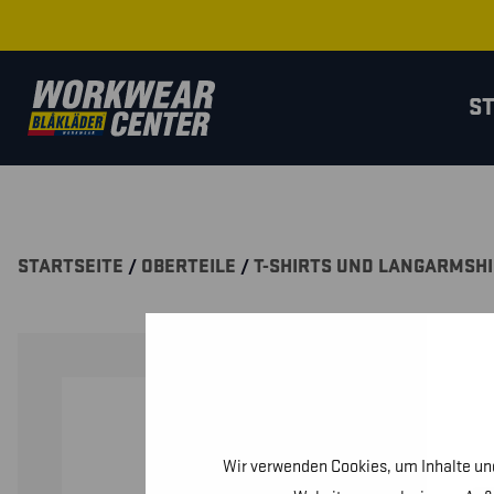
S
STARTSEITE
/
OBERTEILE
/
T-SHIRTS UND LANGARMSH
Wir verwenden Cookies, um Inhalte und