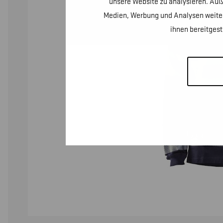
unsere Website zu analysieren. Auß
Medien, Werbung und Analysen weiter
ihnen bereitges