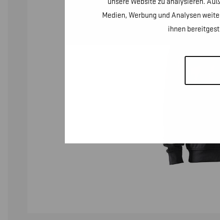
unsere Website zu analysieren. Auß
Medien, Werbung und Analysen weiter
ihnen bereitges