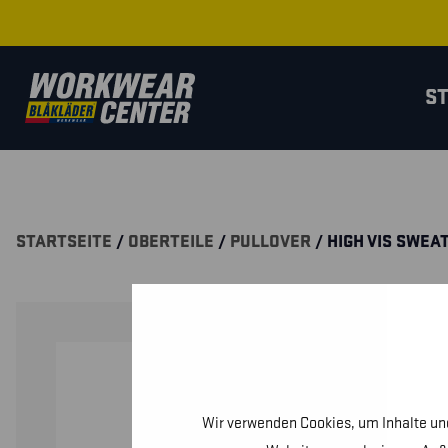
S
STARTSEITE
/
OBERTEILE
/
PULLOVER
/ HIGH VIS SWEA
Wir verwenden Cookies, um Inhalte und