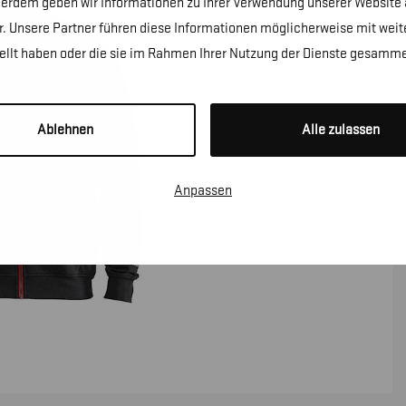
erdem geben wir Informationen zu Ihrer Verwendung unserer Website a
. Unsere Partner führen diese Informationen möglicherweise mit wei
tellt haben oder die sie im Rahmen Ihrer Nutzung der Dienste gesamme
Ablehnen
Alle zulassen
Anpassen