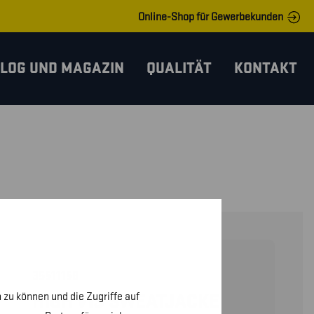
Online-Shop für Gewerbekunden
LOG UND MAGAZIN
QUALITÄT
KONTAKT
35511158
 zu können und die Zugriffe auf
HIGH VIS SWEATJACKE