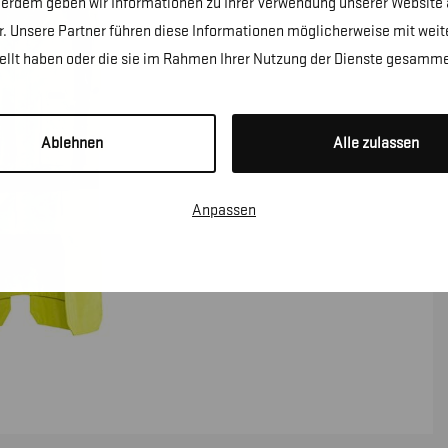
erdem geben wir Informationen zu Ihrer Verwendung unserer Website a
. Unsere Partner führen diese Informationen möglicherweise mit wei
tellt haben oder die sie im Rahmen Ihrer Nutzung der Dienste gesamme
Ablehnen
Alle zulassen
Anpassen