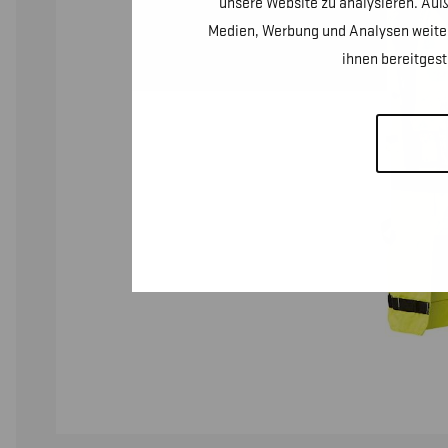
unsere Website zu analysieren. Auß
Medien, Werbung und Analysen weiter
ihnen bereitges