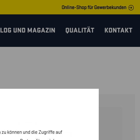
Online-Shop für Gewerbekunden
LOG UND MAGAZIN
QUALITÄT
KONTAKT
30271804
 zu können und die Zugriffe auf
HIGH VIS WESTE