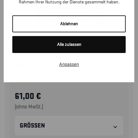
Rahmen Ihrer Nutzung der Dienste gesammelt haben.
Ablehnen
Alle zulassen
Anpassen
34301157
HOODIE
61,00
€
(ohne MwSt.)
GRÖSSEN