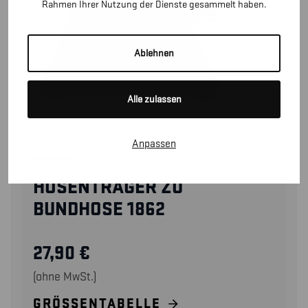
Rahmen Ihrer Nutzung der Dienste gesammelt haben.
Ablehnen
Alle zulassen
Anpassen
21621811
HOSENTRÄGER ZU
BUNDHOSE 1862
27,90
€
(ohne MwSt.)
GRÖSSENTABELLE